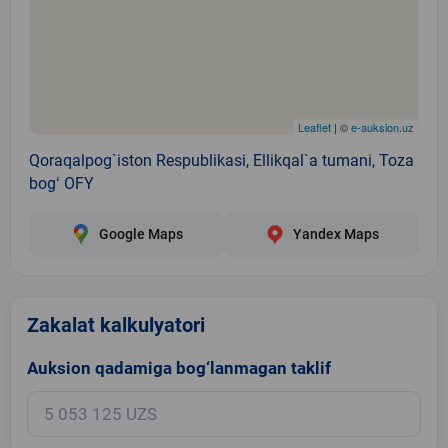
Leaflet
| ©
e-auksion.uz
Qoraqalpog`iston Respublikasi, Ellikqal`a tumani, Toza
bogʻ OFY
Google Maps
Yandex Maps
Zakalat kalkulyatori
Auksion qadamiga bog‘lanmagan taklif