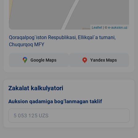
Leaflet
| ©
e-auksion.uz
Qoraqalpog`iston Respublikasi, Ellikqal`a tumani,
Chuqurqoq MFY
Google Maps
Yandex Maps
Zakalat kalkulyatori
Auksion qadamiga bog‘lanmagan taklif