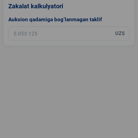
Zakalat kalkulyatori
Auksion qadamiga bog‘lanmagan taklif
UZS