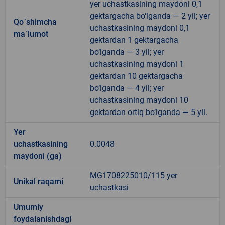
yer uchastkasining maydoni 0,1
gektargacha bo‘lganda — 2 yil; yer
Qo`shimcha
uchastkasining maydoni 0,1
ma`lumot
gektardan 1 gektargacha
bo‘lganda — 3 yil; yer
uchastkasining maydoni 1
gektardan 10 gektargacha
bo‘lganda — 4 yil; yer
uchastkasining maydoni 10
gektardan ortiq bo‘lganda — 5 yil.
Yer
uchastkasining
0.0048
maydoni (ga)
MG1708225010/115 yer
Unikal raqami
uchastkasi
Umumiy
foydalanishdagi