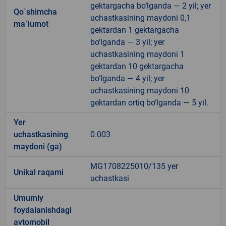
gektargacha bo‘lganda — 2 yil; yer
Qo`shimcha
uchastkasining maydoni 0,1
ma`lumot
gektardan 1 gektargacha
bo‘lganda — 3 yil; yer
uchastkasining maydoni 1
gektardan 10 gektargacha
bo‘lganda — 4 yil; yer
uchastkasining maydoni 10
gektardan ortiq bo‘lganda — 5 yil.
Yer
uchastkasining
0.003
maydoni (ga)
MG1708225010/135 yer
Unikal raqami
uchastkasi
Umumiy
foydalanishdagi
avtomobil