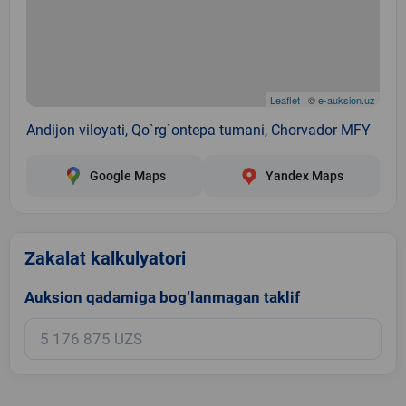
Leaflet
| ©
e-auksion.uz
Andijon viloyati, Qo`rg`ontepa tumani, Chorvador MFY
Google Maps
Yandex Maps
Zakalat kalkulyatori
Auksion qadamiga bog‘lanmagan taklif