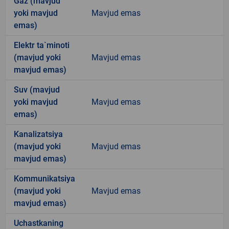
Gaz (mavjud
yoki mavjud
Mavjud emas
emas)
Elektr ta`minoti
(mavjud yoki
Mavjud emas
mavjud emas)
Suv (mavjud
yoki mavjud
Mavjud emas
emas)
Kanalizatsiya
(mavjud yoki
Mavjud emas
mavjud emas)
Kommunikatsiya
(mavjud yoki
Mavjud emas
mavjud emas)
Uchastkaning