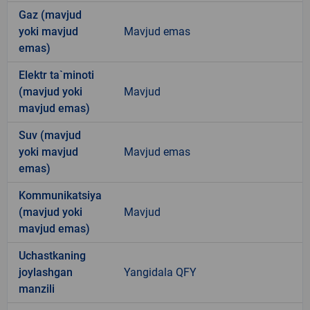
Gaz (mavjud
yoki mavjud
Mavjud emas
emas)
Elektr ta`minoti
(mavjud yoki
Mavjud
mavjud emas)
Suv (mavjud
yoki mavjud
Mavjud emas
emas)
Kommunikatsiya
(mavjud yoki
Mavjud
mavjud emas)
Uchastkaning
joylashgan
Yangidala QFY
manzili