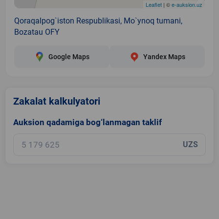
Leaflet
| ©
e-auksion.uz
Qoraqalpog`iston Respublikasi, Mo`ynoq tumani,
Bozatau OFY
Google Maps
Yandex Maps
Zakalat kalkulyatori
Auksion qadamiga bog‘lanmagan taklif
UZS