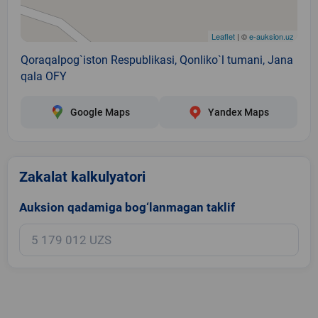
Leaflet
| ©
e-auksion.uz
Qoraqalpog`iston Respublikasi, Qonliko`l tumani, Jana
qala OFY
Google Maps
Yandex Maps
Zakalat kalkulyatori
Auksion qadamiga bog‘lanmagan taklif