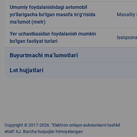
Umumiy foydalanishdagi avtomobil
yo‘llarigacha bo‘lgan masofa to‘g‘risida
Maxalliy 
ma’lumot (metr)
Yer uchastkasidan foydalanish mumkin
Issiqxon
bo'lgan faoliyat turlari
Buyurtmachi ma’lumotlari
Lot hujjatlari
Copyright © 2017-2026. "Elektron onlayn-auksionlarni tashkil
etish" AJ. Barcha huquqlar himoyalangan