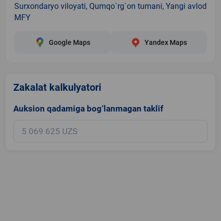
Surxondaryo viloyati, Qumqo`rg`on tumani, Yangi avlod
MFY
Google Maps
Yandex Maps
Zakalat kalkulyatori
Auksion qadamiga bog‘lanmagan taklif