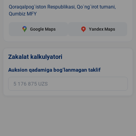
Qoraqalpog`iston Respublikasi, Qo`ng`irot tumani,
Qumbiz MFY
Google Maps
Yandex Maps
Zakalat kalkulyatori
Auksion qadamiga bog‘lanmagan taklif