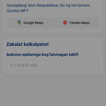
Qoraqalpog`iston Respublikasi, Qo`ng`irot tumani,
Qumbiz MFY
Google Maps
Yandex Maps
Zakalat kalkulyatori
Auksion qadamiga bog‘lanmagan taklif