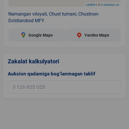
Leaflet
| ©
e-auksion.uz
Namangan viloyati, Chust tumani, Chustnon-
Do'stlarobod MFY
Google Maps
Yandex Maps
Zakalat kalkulyatori
Auksion qadamiga bog‘lanmagan taklif