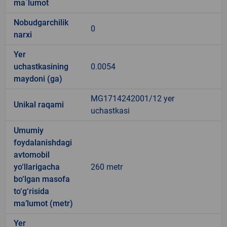
ma`lumot
Nobudgarchilik
0
narxi
Yer
uchastkasining
0.0054
maydoni (ga)
MG1714242001/12 yer
Unikal raqami
uchastkasi
Umumiy
foydalanishdagi
avtomobil
yo‘llarigacha
260 metr
bo‘lgan masofa
to‘g‘risida
ma’lumot (metr)
Yer