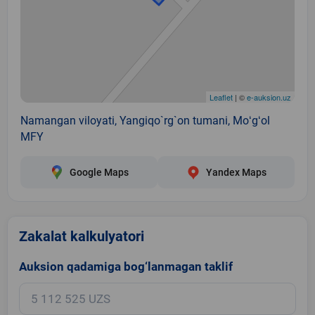
Leaflet
| ©
e-auksion.uz
Namangan viloyati, Yangiqo`rg`on tumani, Moʻgʻol
MFY
Google Maps
Yandex Maps
Zakalat kalkulyatori
Auksion qadamiga bog‘lanmagan taklif