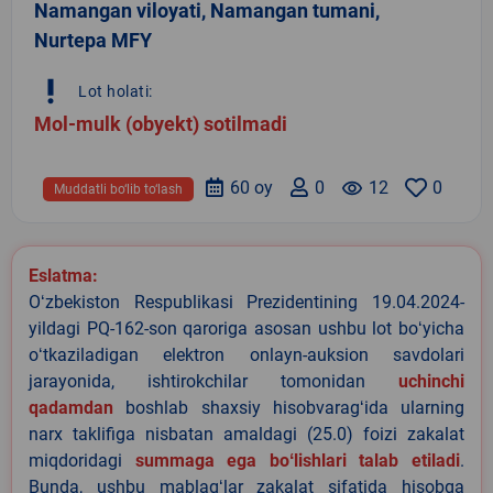
Namangan viloyati, Namangan tumani,
Nurtepa MFY
priority_high
Lot holati:
Mol-mulk (obyekt) sotilmadi
60 oy
0
remove_red_eye
12
0
Muddatli bo‘lib to‘lash
Eslatma:
Oʻzbekiston Respublikasi Prezidentining 19.04.2024-
yildagi PQ-162-son qaroriga asosan ushbu lot boʻyicha
oʻtkaziladigan elektron onlayn-auksion savdolari
jarayonida, ishtirokchilar tomonidan
uchinchi
qadamdan
boshlab shaxsiy hisobvaragʻida ularning
narx taklifiga nisbatan amaldagi (25.0) foizi zakalat
miqdoridagi
summaga ega boʻlishlari talab etiladi
.
Bunda, ushbu mablagʻlar zakalat sifatida hisobga