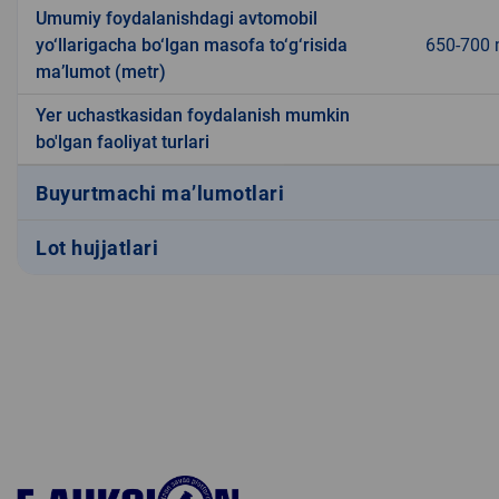
Umumiy foydalanishdagi avtomobil
yo‘llarigacha bo‘lgan masofa to‘g‘risida
650-700 
ma’lumot (metr)
Yer uchastkasidan foydalanish mumkin
bo'lgan faoliyat turlari
Buyurtmachi ma’lumotlari
Lot hujjatlari