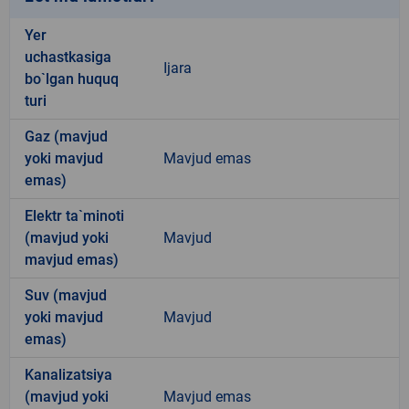
Yer
uchastkasiga
Ijara
bo`lgan huquq
turi
Gaz (mavjud
yoki mavjud
Mavjud emas
emas)
Elektr ta`minoti
(mavjud yoki
Mavjud
mavjud emas)
Suv (mavjud
yoki mavjud
Mavjud
emas)
Kanalizatsiya
(mavjud yoki
Mavjud emas