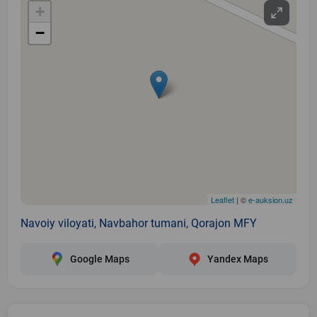
+
−
Leaflet
| ©
e-auksion.uz
Navoiy viloyati, Navbahor tumani, Qorajon MFY
Google Maps
Yandex Maps