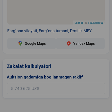
Leaflet
| ©
e-auksion.uz
Farg`ona viloyati, Farg`ona tumani, Do'stlik MFY
Google Maps
Yandex Maps
Zakalat kalkulyatori
Auksion qadamiga bog‘lanmagan taklif