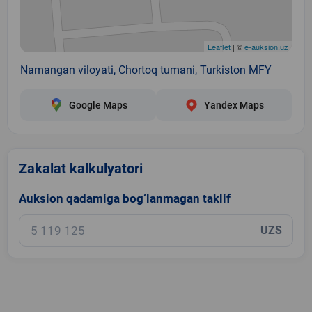
Leaflet
| ©
e-auksion.uz
Namangan viloyati, Chortoq tumani, Turkiston MFY
Google Maps
Yandex Maps
Zakalat kalkulyatori
Auksion qadamiga bog‘lanmagan taklif
UZS