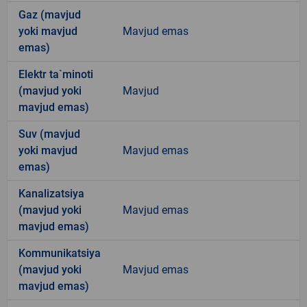
Gaz (mavjud
yoki mavjud
Mavjud emas
emas)
Elektr ta`minoti
(mavjud yoki
Mavjud
mavjud emas)
Suv (mavjud
yoki mavjud
Mavjud emas
emas)
Kanalizatsiya
(mavjud yoki
Mavjud emas
mavjud emas)
Kommunikatsiya
(mavjud yoki
Mavjud emas
mavjud emas)