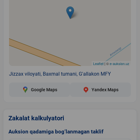
Leaflet
| ©
e-auksion.uz
Jizzax viloyati, Baxmal tumani, G'allakon MFY
Google Maps
Yandex Maps
Zakalat kalkulyatori
Auksion qadamiga bog‘lanmagan taklif