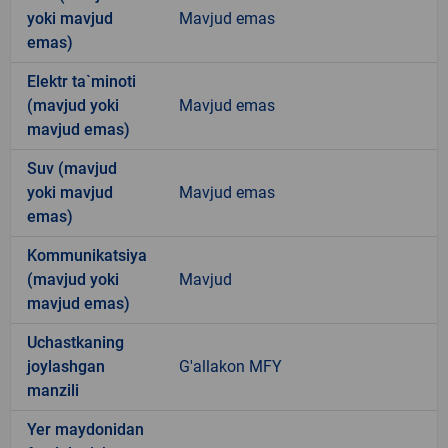
yoki mavjud
Mavjud emas
emas)
Elektr ta`minoti
(mavjud yoki
Mavjud emas
mavjud emas)
Suv (mavjud
yoki mavjud
Mavjud emas
emas)
Kommunikatsiya
(mavjud yoki
Mavjud
mavjud emas)
Uchastkaning
joylashgan
G'allakon MFY
manzili
Yer maydonidan