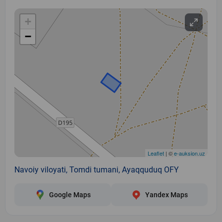
+
−
Leaflet
| ©
e-auksion.uz
Navoiy viloyati, Tomdi tumani, Ayaqquduq OFY
Google Maps
Yandex Maps