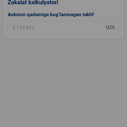
Zakalat kalkulyatori
Auksion qadamiga bog‘lanmagan taklif
UZS