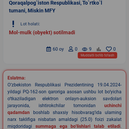
Qoraqalpog`iston Respublikasi, To`rtko`l
tumani, Miskin MFY
priority_high
Lot holati:
Mol-mulk (obyekt) sotilmadi
60 oy
0
remove_red_eye
9
0
Muddatli bo‘lib to‘lash
Eslatma:
O‘zbekiston Respublikasi Prezidentining 19.04.2024-
yildagi PQ-162-son qaroriga asosan ushbu lot bo‘yicha
o‘tkaziladigan elektron onlayn-auksion savdolari
jarayonida, ishtirokchilar tomonidan
uchinchi
qadamdan
boshlab shaxsiy hisobvarag‘ida ularning
narx taklifiga nisbatan amaldagi (25.0) foizi zakalat
miqdoridagi
summaga ega bo‘lishlari talab etiladi
.