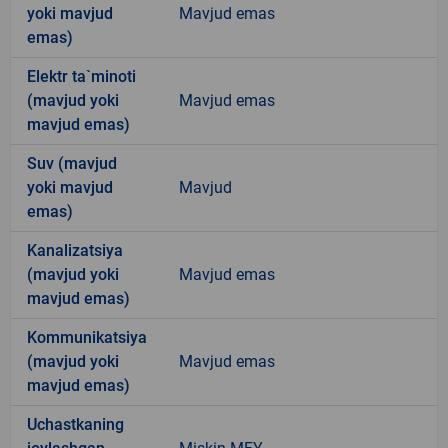
yoki mavjud
Mavjud emas
emas)
Elektr ta`minoti
(mavjud yoki
Mavjud emas
mavjud emas)
Suv (mavjud
yoki mavjud
Mavjud
emas)
Kanalizatsiya
(mavjud yoki
Mavjud emas
mavjud emas)
Kommunikatsiya
(mavjud yoki
Mavjud emas
mavjud emas)
Uchastkaning