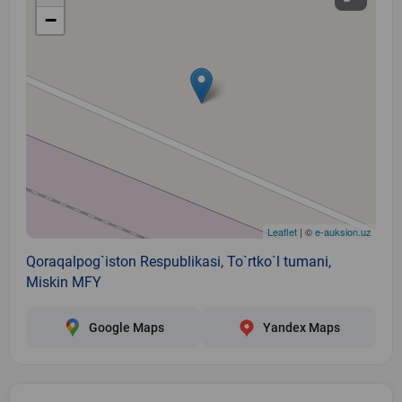
−
Leaflet
| ©
e-auksion.uz
Qoraqalpog`iston Respublikasi, To`rtko`l tumani,
Miskin MFY
Google Maps
Yandex Maps