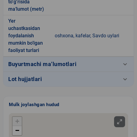
to‘g‘risida
ma’lumot (metr)
Yer
uchastkasidan
foydalanish
oshxona, kafelar, Savdo uylari
mumkin bo'lgan
faoliyat turlari
keyboard_arrow_down
Buyurtmachi ma’lumotlari
keyboard_arrow_down
Lot hujjatlari
Mulk joylashgan hudud
+
−