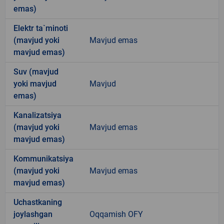
emas)
Elektr ta`minoti
(mavjud yoki
Mavjud emas
mavjud emas)
Suv (mavjud
yoki mavjud
Mavjud
emas)
Kanalizatsiya
(mavjud yoki
Mavjud emas
mavjud emas)
Kommunikatsiya
(mavjud yoki
Mavjud emas
mavjud emas)
Uchastkaning
joylashgan
Oqqamish OFY