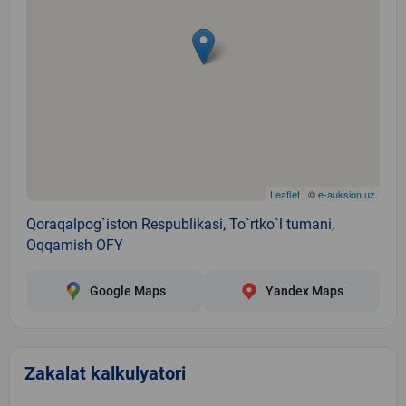
Leaflet
| ©
e-auksion.uz
Qoraqalpog`iston Respublikasi, To`rtko`l tumani,
Oqqamish OFY
Google Maps
Yandex Maps
Zakalat kalkulyatori