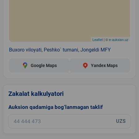
Leaflet
| ©
e-auksion.uz
Buxoro viloyati, Peshko` tumani, Jongeldi MFY
Google Maps
Yandex Maps
Zakalat kalkulyatori
Auksion qadamiga bog‘lanmagan taklif
UZS