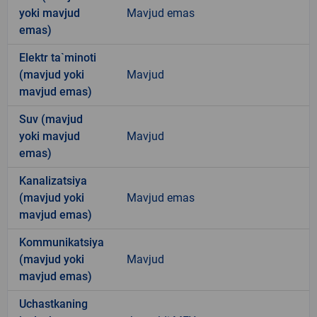
yoki mavjud
Mavjud emas
emas)
Elektr ta`minoti
(mavjud yoki
Mavjud
mavjud emas)
Suv (mavjud
yoki mavjud
Mavjud
emas)
Kanalizatsiya
(mavjud yoki
Mavjud emas
mavjud emas)
Kommunikatsiya
(mavjud yoki
Mavjud
mavjud emas)
Uchastkaning