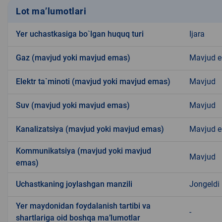
Lot ma’lumotlari
Yer uchastkasiga bo`lgan huquq turi
Ijara
Gaz (mavjud yoki mavjud emas)
Mavjud 
Elektr ta`minoti (mavjud yoki mavjud emas)
Mavjud
Suv (mavjud yoki mavjud emas)
Mavjud
Kanalizatsiya (mavjud yoki mavjud emas)
Mavjud 
Kommunikatsiya (mavjud yoki mavjud
Mavjud
emas)
Uchastkaning joylashgan manzili
Jongeldi
Yer maydonidan foydalanish tartibi va
-
shartlariga oid boshqa ma’lumotlar