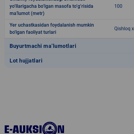
yo‘llarigacha bo‘lgan masofa to‘g‘risida
100
ma’lumot (metr)
Yer uchastkasidan foydalanish mumkin
Qishloq x
bo'lgan faoliyat turlari
Buyurtmachi ma’lumotlari
Lot hujjatlari