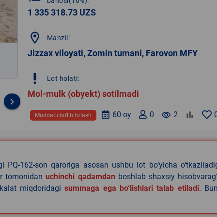
bahosi(10%):
1 335 318.73 UZS
location_on
Manzil:
Jizzax viloyati, Zomin tumani, Farovon MFY
priority_high
Lot holati:
Mol-mulk (obyekt) sotilmadi
keyboard_arrow_right
60 oy
0
remove_red_eye
2
Muddatli bo‘lib to‘lash
agi PQ-162-son qaroriga asosan ushbu lot bo‘yicha o‘tkazilad
lar tomonidan
uchinchi qadamdan
boshlab shaxsiy hisobvarag‘
akalat miqdoridagi
summaga ega bo‘lishlari talab etiladi
. Bu