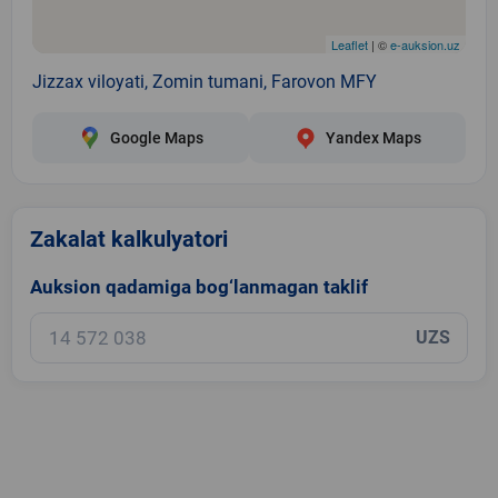
Leaflet
| ©
e-auksion.uz
Jizzax viloyati, Zomin tumani, Farovon MFY
Google Maps
Yandex Maps
Zakalat kalkulyatori
Auksion qadamiga bog‘lanmagan taklif
UZS