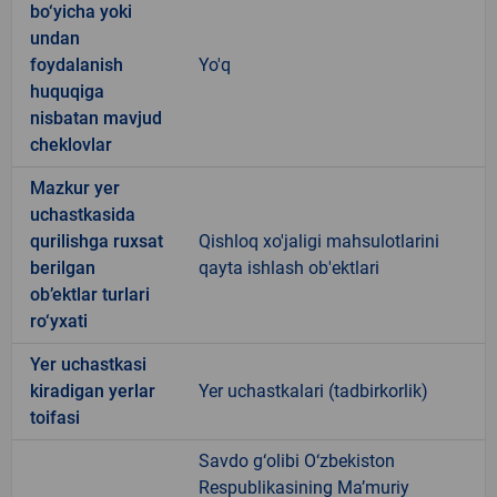
bo‘yicha yoki
undan
foydalanish
Yo'q
huquqiga
nisbatan mavjud
cheklovlar
Mazkur yer
uchastkasida
qurilishga ruxsat
Qishloq xo'jaligi mahsulotlarini
berilgan
qayta ishlash ob'ektlari
ob’ektlar turlari
ro‘yxati
Yer uchastkasi
kiradigan yerlar
Yer uchastkalari (tadbirkorlik)
toifasi
Savdo g‘olibi O‘zbekiston
Respublikasining Ma’muriy