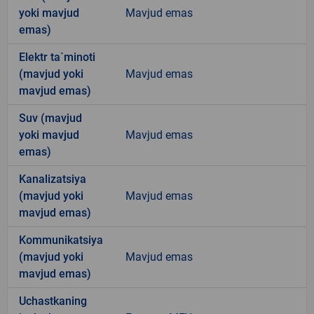
yoki mavjud
Mavjud emas
emas)
Elektr ta`minoti
(mavjud yoki
Mavjud emas
mavjud emas)
Suv (mavjud
yoki mavjud
Mavjud emas
emas)
Kanalizatsiya
(mavjud yoki
Mavjud emas
mavjud emas)
Kommunikatsiya
(mavjud yoki
Mavjud emas
mavjud emas)
Uchastkaning