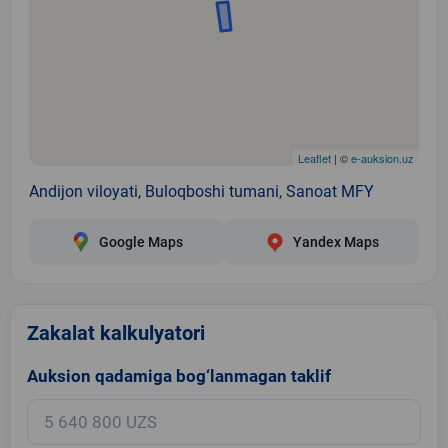
Leaflet
| ©
e-auksion.uz
Andijon viloyati, Buloqboshi tumani, Sanoat MFY
Google Maps
Yandex Maps
Zakalat kalkulyatori
Auksion qadamiga bog‘lanmagan taklif