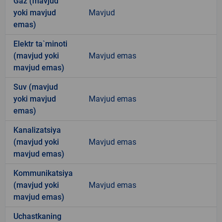
Gaz (mavjud
yoki mavjud
Mavjud
emas)
Elektr ta`minoti
(mavjud yoki
Mavjud emas
mavjud emas)
Suv (mavjud
yoki mavjud
Mavjud emas
emas)
Kanalizatsiya
(mavjud yoki
Mavjud emas
mavjud emas)
Kommunikatsiya
(mavjud yoki
Mavjud emas
mavjud emas)
Uchastkaning