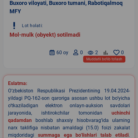
Buxoro viloyati, Buxoro tumani, Rabotiqalmoq
MFY
priority_high
Lot holati:
Mol-mulk (obyekt) sotilmadi
60 oy
0
remove_red_eye
2
0
Muddatli bo‘lib to‘lash
Eslatma:
O‘zbekiston Respublikasi Prezidentining 19.04.2024-
yildagi PQ-162-son qaroriga asosan ushbu lot bo‘yicha
o‘tkaziladigan elektron onlayn-auksion savdolari
jarayonida, ishtirokchilar tomonidan
uchinchi
qadamdan
boshlab shaxsiy hisobvarag‘ida ularning
narx taklifiga nisbatan amaldagi (15.0) foizi zakalat
miqdoridagi
summaga ega bo‘lishlari talab etiladi
.