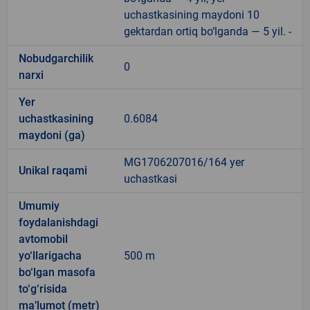
uchastkasining maydoni 10
gektardan ortiq bo‘lganda — 5 yil. -
Nobudgarchilik
0
narxi
Yer
uchastkasining
0.6084
maydoni (ga)
MG1706207016/164 yer
Unikal raqami
uchastkasi
Umumiy
foydalanishdagi
avtomobil
yo‘llarigacha
500 m
bo‘lgan masofa
to‘g‘risida
ma’lumot (metr)