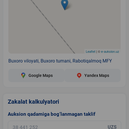
Leaflet
| ©
e-auksion.uz
Buxoro viloyati, Buxoro tumani, Rabotiqalmoq MFY
Google Maps
Yandex Maps
Zakalat kalkulyatori
Auksion qadamiga bog‘lanmagan taklif
UZS