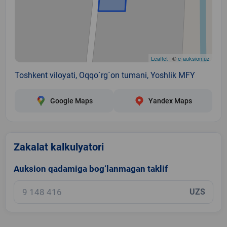
Leaflet
| ©
e-auksion.uz
Toshkent viloyati, Oqqo`rg`on tumani, Yoshlik MFY
Google Maps
Yandex Maps
Zakalat kalkulyatori
Auksion qadamiga bog‘lanmagan taklif
UZS