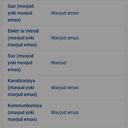
Gaz (mavjud
yoki mavjud
Mavjud emas
emas)
Elektr ta`minoti
(mavjud yoki
Mavjud emas
mavjud emas)
Suv (mavjud
yoki mavjud
Mavjud
emas)
Kanalizatsiya
(mavjud yoki
Mavjud emas
mavjud emas)
Kommunikatsiya
(mavjud yoki
Mavjud emas
mavjud emas)