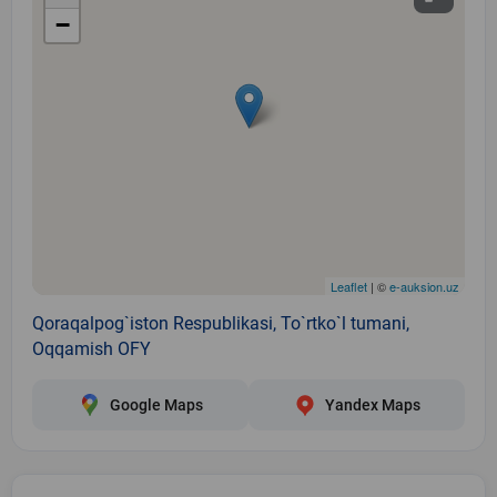
−
Leaflet
| ©
e-auksion.uz
Qoraqalpog`iston Respublikasi, To`rtko`l tumani,
Oqqamish OFY
Google Maps
Yandex Maps