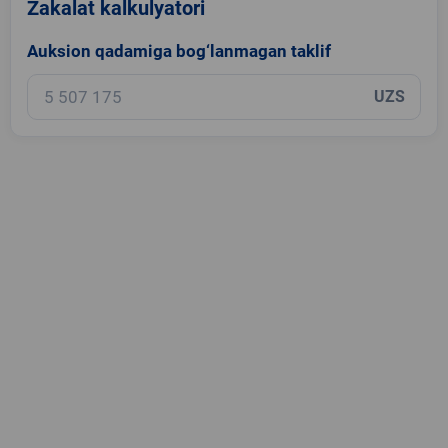
Zakalat kalkulyatori
Auksion qadamiga bog‘lanmagan taklif
UZS