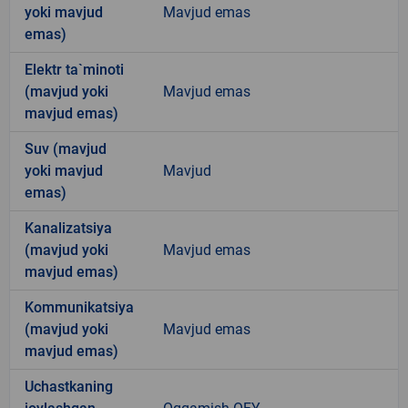
yoki mavjud
Mavjud emas
emas)
Elektr ta`minoti
(mavjud yoki
Mavjud emas
mavjud emas)
Suv (mavjud
yoki mavjud
Mavjud
emas)
Kanalizatsiya
(mavjud yoki
Mavjud emas
mavjud emas)
Kommunikatsiya
(mavjud yoki
Mavjud emas
mavjud emas)
Uchastkaning