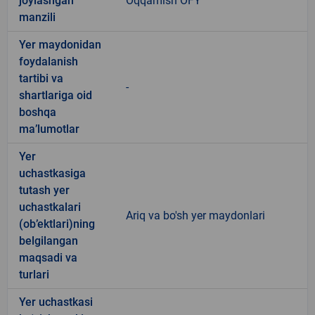
joylashgan
Oqqamish OFY
manzili
Yer maydonidan
foydalanish
tartibi va
-
shartlariga oid
boshqa
ma’lumotlar
Yer
uchastkasiga
tutash yer
uchastkalari
Ariq va bo'sh yer maydonlari
(ob’ektlari)ning
belgilangan
maqsadi va
turlari
Yer uchastkasi