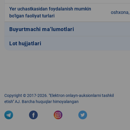
Yer uchastkasidan foydalanish mumkin
oshxona, 
bo'lgan faoliyat turlari
Buyurtmachi ma’lumotlari
Lot hujjatlari
Copyright © 2017-2026. "Elektron onlayn-auksionlarni tashkil
etish" AJ. Barcha huquqlar himoyalangan