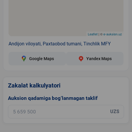
Leaflet
| ©
e-auksion.uz
Andijon viloyati, Paxtaobod tumani, Tinchlik MFY
Google Maps
Yandex Maps
Zakalat kalkulyatori
Auksion qadamiga bog‘lanmagan taklif
UZS