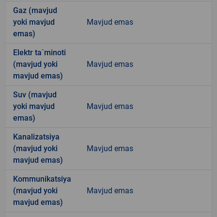
Gaz (mavjud
yoki mavjud
Mavjud emas
emas)
Elektr ta`minoti
(mavjud yoki
Mavjud emas
mavjud emas)
Suv (mavjud
yoki mavjud
Mavjud emas
emas)
Kanalizatsiya
(mavjud yoki
Mavjud emas
mavjud emas)
Kommunikatsiya
(mavjud yoki
Mavjud emas
mavjud emas)