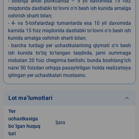
- boshqa aholi punktlarida – 5 yil davomida 15 foiz
miqdorida dastlabki toʻlovni oʻn besh ish kunida amalga
oshirish sharti bilan;
- 4- va 5-toifalardagi tumanlarda esa 10 yil davomida
kamida 15 foiz miqdorida dastlabki toʻlovni oʻn besh ish
kunida amalga oshirish sharti bilan;
- barcha turdagi yer uchastkalarining qiymati oʻn besh
ish kunida toʻliq toʻlangan taqdirda, jami summaga
nisbatan 20 foiz chegirma berilishi, bunda boshlangʻich
narxi 50 foizdan ortiqqa pasaytirilgan holda realizatsiya
qilingan yer uchastkalari mustasno.
keyboard_arrow_down
Lot ma’lumotlari
Yer
uchastkasiga
Ijara
bo`lgan huquq
turi