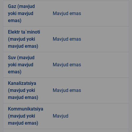
Gaz (mavjud
yoki mavjud
Mavjud emas
emas)
Elektr ta`minoti
(mavjud yoki
Mavjud emas
mavjud emas)
Suv (mavjud
yoki mavjud
Mavjud emas
emas)
Kanalizatsiya
(mavjud yoki
Mavjud emas
mavjud emas)
Kommunikatsiya
(mavjud yoki
Mavjud
mavjud emas)