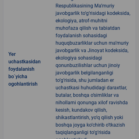
Respublikasining Ma’muriy
javobgarlik to‘g‘risidagi kodeksida,
ekologiya, atrof-muhitni
muhofaza qilish va tabiatdan
foydalanish sohasidagi
huquqbuzarliklar uchun ma’muriy
javobgarlik va Jinoyat kodeksida,
Yer
ekologiya sohasidagi
uchastkasidan
qonunbuzilishlar uchun jinoiy
foydalanish
javobgarlik belgilanganligi
bo`yicha
to‘g‘risida, shu jumladan er
ogohlantirish
uchastkasi huhudidagi daraxtlar,
butalar, boshqa o‘simliklar va
nihollarni qonunga xilof ravishda
kesish, kundakov qilish,
shikastlantirish, yo‘q qilish yoki
boshqa joyga ko‘chirib o‘tkazish
taqiqlanganligi to‘g‘risida