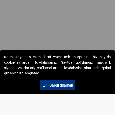
Ko`rsatilayotgan xizmatlarni yaxshilash maqsadida biz saytda
cookie-fayllardan foydalanamiz. Saytda qolishingiz, maxfiylik
siyosati va shaxsiy ma`lumotlardan foydalanish shartlarini qabul
qilganingizni anglatadi.
Copyright © 2017-2026. "Elektron onlayn-auksionlarni
tashkil etish" AJ. Barcha huquqlar himoyalangan
check
Qabul qilaman
To‘lov usullari