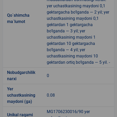
yer uchastkasining maydoni 0,1
gektargacha bo‘lganda — 2 yil; yer
Qo`shimcha
uchastkasining maydoni 0,1
ma`lumot
gektardan 1 gektargacha
bo‘lganda — 3 yil; yer
uchastkasining maydoni 1
gektardan 10 gektargacha
bo‘lganda — 4 yil; yer
uchastkasining maydoni 10
gektardan ortiq bo‘lganda — 5 yil. -
Nobudgarchilik
0
narxi
Yer
uchastkasining
0.08
maydoni (ga)
MG1706230016/90 yer
Unikal raqami