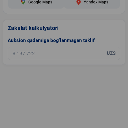
Google Maps
Yandex Maps
Zakalat kalkulyatori
Auksion qadamiga bog‘lanmagan taklif
UZS