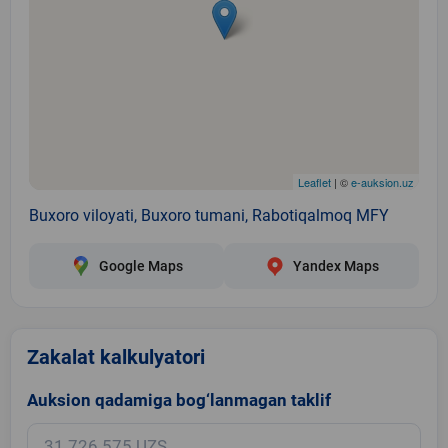
Leaflet
| ©
e-auksion.uz
Buxoro viloyati, Buxoro tumani, Rabotiqalmoq MFY
Google Maps
Yandex Maps
Zakalat kalkulyatori
Auksion qadamiga bog‘lanmagan taklif