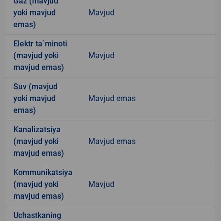
Gaz (mavjud
yoki mavjud
Mavjud
emas)
Elektr ta`minoti
(mavjud yoki
Mavjud
mavjud emas)
Suv (mavjud
yoki mavjud
Mavjud emas
emas)
Kanalizatsiya
(mavjud yoki
Mavjud emas
mavjud emas)
Kommunikatsiya
(mavjud yoki
Mavjud
mavjud emas)
Uchastkaning