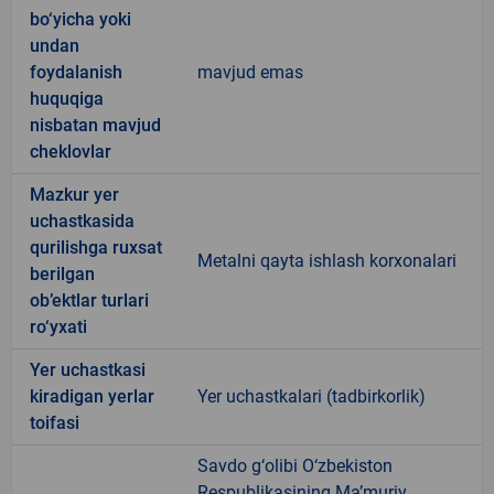
bo‘yicha yoki
undan
foydalanish
mavjud emas
huquqiga
nisbatan mavjud
cheklovlar
Mazkur yer
uchastkasida
qurilishga ruxsat
Metalni qayta ishlash korxonalari
berilgan
ob’ektlar turlari
ro‘yxati
Yer uchastkasi
kiradigan yerlar
Yer uchastkalari (tadbirkorlik)
toifasi
Savdo g‘olibi O‘zbekiston
Respublikasining Ma’muriy