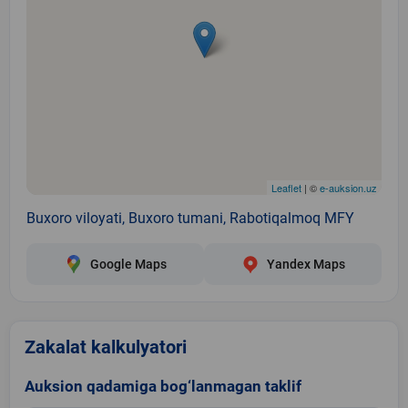
Leaflet
| ©
e-auksion.uz
Buxoro viloyati, Buxoro tumani, Rabotiqalmoq MFY
Google Maps
Yandex Maps
Zakalat kalkulyatori
Auksion qadamiga bog‘lanmagan taklif