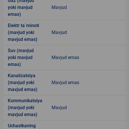
Gaz (mavjud
yoki mavjud
Mavjud
emas)
Elektr ta`minoti
(mavjud yoki
Mavjud
mavjud emas)
Suv (mavjud
yoki mavjud
Mavjud emas
emas)
Kanalizatsiya
(mavjud yoki
Mavjud emas
mavjud emas)
Kommunikatsiya
(mavjud yoki
Mavjud
mavjud emas)
Uchastkaning