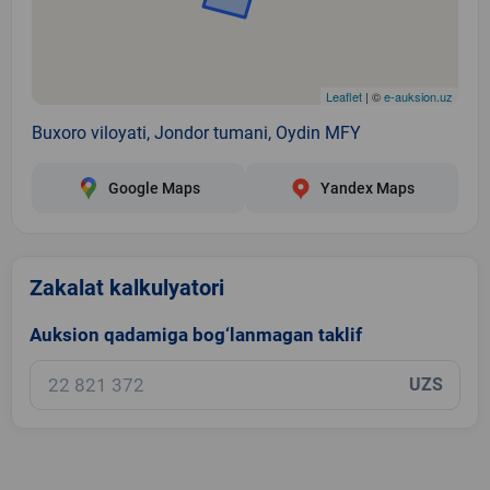
Leaflet
| ©
e-auksion.uz
Buxoro viloyati, Jondor tumani, Oydin MFY
Google Maps
Yandex Maps
Zakalat kalkulyatori
Auksion qadamiga bog‘lanmagan taklif
UZS