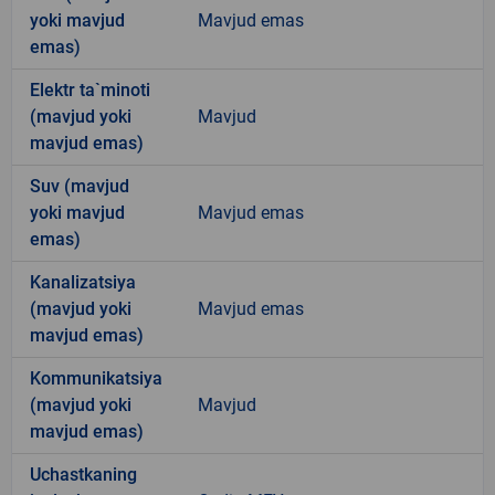
yoki mavjud
Mavjud emas
emas)
Elektr ta`minoti
(mavjud yoki
Mavjud
mavjud emas)
Suv (mavjud
yoki mavjud
Mavjud emas
emas)
Kanalizatsiya
(mavjud yoki
Mavjud emas
mavjud emas)
Kommunikatsiya
(mavjud yoki
Mavjud
mavjud emas)
Uchastkaning