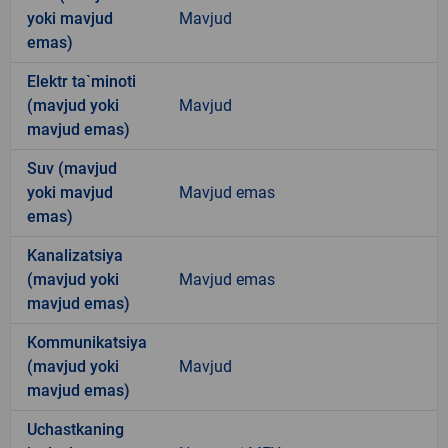
yoki mavjud
Mavjud
emas)
Elektr ta`minoti
(mavjud yoki
Mavjud
mavjud emas)
Suv (mavjud
yoki mavjud
Mavjud emas
emas)
Kanalizatsiya
(mavjud yoki
Mavjud emas
mavjud emas)
Kommunikatsiya
(mavjud yoki
Mavjud
mavjud emas)
Uchastkaning