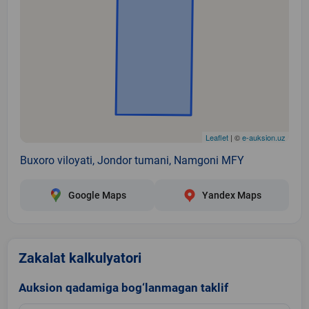
Leaflet
| ©
e-auksion.uz
Buxoro viloyati, Jondor tumani, Namgoni MFY
Google Maps
Yandex Maps
Zakalat kalkulyatori
Auksion qadamiga bog‘lanmagan taklif