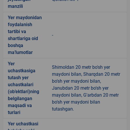
manzili
Yer maydonidan
foydalanish
tartibi va
-
shartlariga oid
boshqa
ma’lumotlar
Yer
Shimoldan 20 metr bo'sh yer
uchastkasiga
maydoni bilan, Sharqdan 20 metr
tutash yer
bo'sh yer maydoni bilan,
uchastkalari
Janubdan 20 metr bo'sh yer
(ob’ektlari)ning
maydoni bilan, G'arbdan 20 metr
belgilangan
bo'sh yer maydoni bilan
maqsadi va
tutashgan.
turlari
Yer uchastkasi