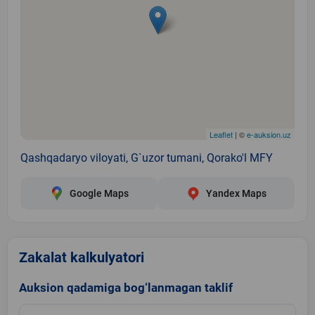
Leaflet
| ©
e-auksion.uz
Qashqadaryo viloyati, G`uzor tumani, Qorako'l MFY
Google Maps
Yandex Maps
Zakalat kalkulyatori
Auksion qadamiga bog‘lanmagan taklif