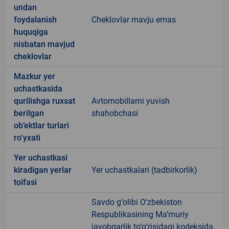
undan
foydalanish
Cheklovlar mavju emas
huquqiga
nisbatan mavjud
cheklovlar
Mazkur yer
uchastkasida
qurilishga ruxsat
Avtomobillarni yuvish
berilgan
shahobchasi
ob’ektlar turlari
ro‘yxati
Yer uchastkasi
kiradigan yerlar
Yer uchastkalari (tadbirkorlik)
toifasi
Savdo g‘olibi O‘zbekiston
Respublikasining Ma’muriy
javobgarlik to‘g‘risidagi kodeksida,