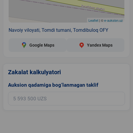
Leaflet
| ©
e-auksion.uz
Navoiy viloyati, Tomdi tumani, Tomdibuloq OFY
Google Maps
Yandex Maps
Zakalat kalkulyatori
Auksion qadamiga bog‘lanmagan taklif