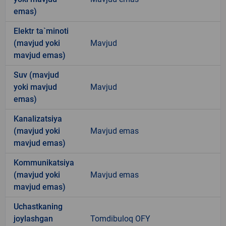
emas)
Elektr ta`minoti
(mavjud yoki
Mavjud
mavjud emas)
Suv (mavjud
yoki mavjud
Mavjud
emas)
Kanalizatsiya
(mavjud yoki
Mavjud emas
mavjud emas)
Kommunikatsiya
(mavjud yoki
Mavjud emas
mavjud emas)
Uchastkaning
joylashgan
Tomdibuloq OFY