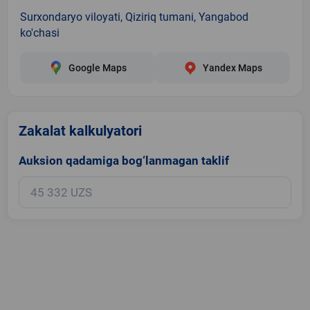
Surxondaryo viloyati, Qiziriq tumani, Yangabod
ko'chasi
Google Maps
Yandex Maps
Zakalat kalkulyatori
Auksion qadamiga bog‘lanmagan taklif