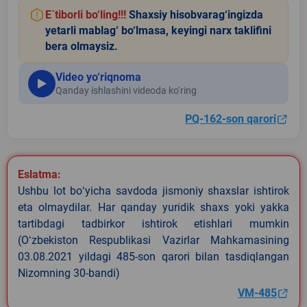
E`tiborli bo‘ling!!!
Shaxsiy hisobvarag‘ingizda
yetarli mablag‘ bo‘lmasa, keyingi narx taklifini
bera olmaysiz.
Video yo‘riqnoma
Qanday ishlashini videoda ko‘ring
PQ-162-son qarori
Eslatma:
Ushbu lot boʻyicha savdoda jismoniy shaxslar ishtirok
eta olmaydilar. Har qanday yuridik shaxs yoki yakka
tartibdagi tadbirkor ishtirok etishlari mumkin
(Oʻzbekiston Respublikasi Vazirlar Mahkamasining
03.08.2021 yildagi 485-son qarori bilan tasdiqlangan
Nizomning 30-bandi)
VM-485