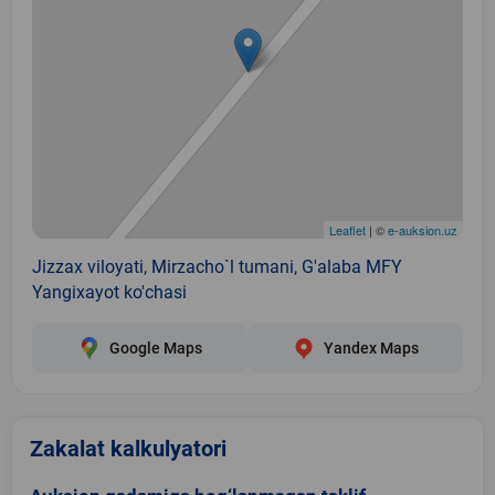
Leaflet
| ©
e-auksion.uz
Jizzax viloyati, Mirzacho`l tumani, G'alaba MFY
Yangixayot ko'chasi
Google Maps
Yandex Maps
Zakalat kalkulyatori