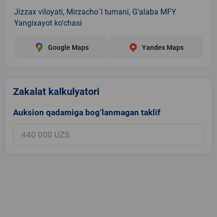
Jizzax viloyati, Mirzacho`l tumani, G'alaba MFY
Yangixayot ko'chasi
Google Maps
Yandex Maps
Zakalat kalkulyatori
Auksion qadamiga bog‘lanmagan taklif