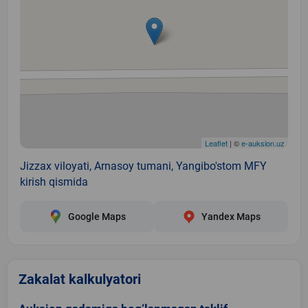
Leaflet
| ©
e-auksion.uz
Jizzax viloyati, Arnasoy tumani, Yangibo'stom MFY
kirish qismida
Google Maps
Yandex Maps
Zakalat kalkulyatori