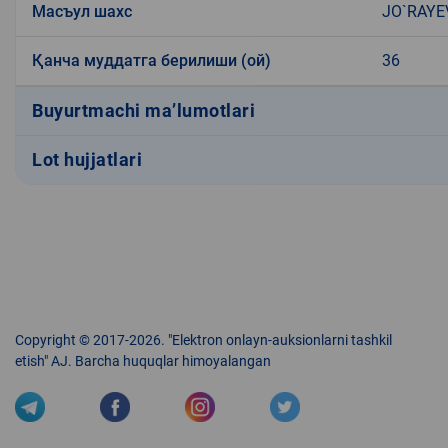
Масъул шахс
JO`RAYE
Қанча муддатга берилиши (ой)
36
Buyurtmachi ma’lumotlari
Lot hujjatlari
Copyright © 2017-2026. "Elektron onlayn-auksionlarni tashkil
etish" AJ. Barcha huquqlar himoyalangan