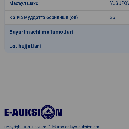
Масъул шахс
YUSUPOV
Қанча муддатга берилиши (ой)
36
Buyurtmachi ma’lumotlari
Lot hujjatlari
Copyright © 2017-2026. "Elektron onlayn-auksionlarni