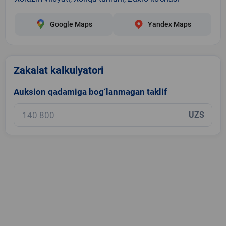
Google Maps
Yandex Maps
Zakalat kalkulyatori
Auksion qadamiga bog‘lanmagan taklif
UZS