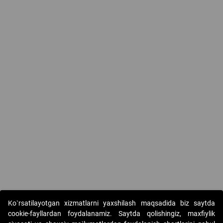
Ko`rsatilayotgan xizmatlarni yaxshilash maqsadida biz saytda
cookie-fayllardan foydalanamiz. Saytda qolishingiz, maxfiylik