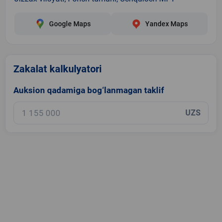
Google Maps
Yandex Maps
Zakalat kalkulyatori
Auksion qadamiga bog‘lanmagan taklif
UZS