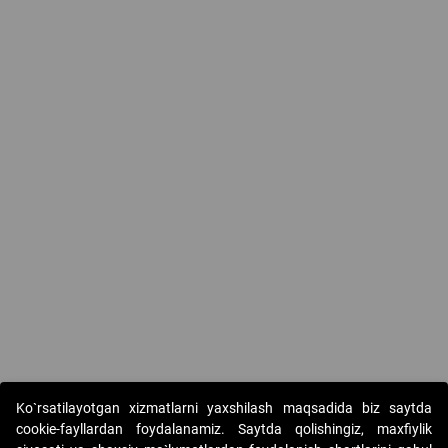
Ko`rsatilayotgan xizmatlarni yaxshilash maqsadida biz saytda
cookie-fayllardan foydalanamiz. Saytda qolishingiz, maxfiylik